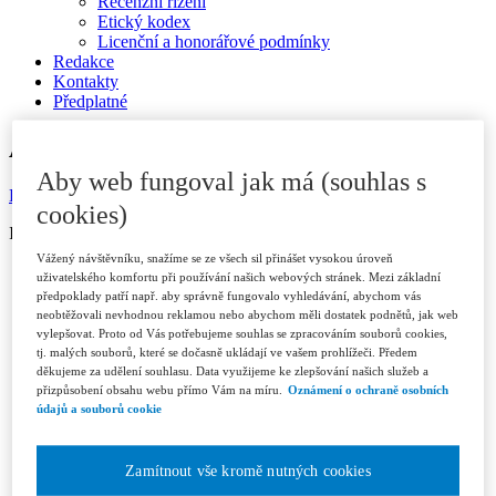
Recenzní řízení
Etický kodex
Licenční a honorářové podmínky
Redakce
Kontakty
Předplatné
ARCHIV
Aby web fungoval jak má (souhlas s
Dostupné v ASPI
cookies)
ISSN 1802-3843 (print)
Vážený návštěvníku, snažíme se ze všech sil přinášet vysokou úroveň
Ročník 2026
uživatelského komfortu při používání našich webových stránek. Mezi základní
Číslo 1/2026
předpoklady patří např. aby správně fungovalo vyhledávání, abychom vás
Číslo 2/2026
neobtěžovali nevhodnou reklamou nebo abychom měli dostatek podnětů, jak web
Číslo 3/2026
vylepšovat. Proto od Vás potřebujeme souhlas se zpracováním souborů cookies,
Ročník 2025
tj. malých souborů, které se dočasně ukládají ve vašem prohlížeči. Předem
Číslo 1/2025
děkujeme za udělení souhlasu. Data využijeme ke zlepšování našich služeb a
Číslo 2/2025
přizpůsobení obsahu webu přímo Vám na míru.
Oznámení o ochraně osobních
Číslo 3/2025
údajů a souborů cookie
Číslo 4-5/2025
Číslo 6/2025
Ročník 2024
Zamítnout vše kromě nutných cookies
Číslo 1/2024