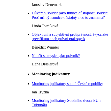
Jaroslav Denemark
Důvěra v soudce jako funkce důstojnosti soudce:
Proč má být soudce důstojný a co to znamená?
Linda Tvrdíková
Objektivní a subjektivní protiprávnost: švýcarské
specifikum aneb právní ptakopysk
Bénédict Winiger
Naučit se myslet jako právník?
Hana Draslarová
Monitoring judikatury
Monitoring judikatury soudů České republiky
Jan Tryzna
Monitoring judikatury Soudního dvora EU a
Tribunálu