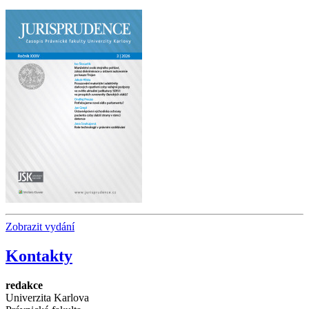
Zobrazit vydání
Kontakty
redakce
Univerzita Karlova