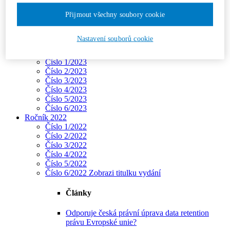
Číslo 2/2024
Přijmout všechny soubory cookie
Číslo 3/2024
Číslo 4/2024
Číslo 5/2024
Nastavení souborů cookie
Číslo 6/2024
Ročník 2023
Číslo 1/2023
Číslo 2/2023
Číslo 3/2023
Číslo 4/2023
Číslo 5/2023
Číslo 6/2023
Ročník 2022
Číslo 1/2022
Číslo 2/2022
Číslo 3/2022
Číslo 4/2022
Číslo 5/2022
Číslo 6/2022
Zobrazi titulku vydání
Články
Odporuje česká právní úprava data retention
právu Evropské unie?