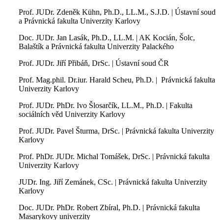
Prof. JUDr. Zdeněk Kühn, Ph.D., LL.M., S.J.D. | Ústavní soud
a Právnická fakulta Univerzity Karlovy
Doc. JUDr. Jan Lasák, Ph.D., LL.M. | AK Kocián, Šolc,
Balaštík a Právnická fakulta Univerzity Palackého
Prof. JUDr. Jiří Přibáň, DrSc. | Ústavní soud ČR
Prof. Mag.phil. Dr.iur. Harald Scheu, Ph.D. | Právnická fakulta
Univerzity Karlovy
Prof. JUDr. PhDr. Ivo Šlosarčík, LL.M., Ph.D. | Fakulta
sociálních věd Univerzity Karlovy
Prof. JUDr. Pavel Šturma, DrSc. | Právnická fakulta Univerzity
Karlovy
Prof. PhDr. JUDr. Michal Tomášek, DrSc. | Právnická fakulta
Univerzity Karlovy
JUDr. Ing. Jiří Zemánek, CSc. | Právnická fakulta Univerzity
Karlovy
Doc. JUDr. PhDr. Robert Zbíral, Ph.D. | Právnická fakulta
Masarykovy univerzity