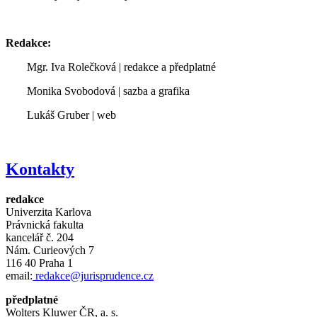
Redakce:
Mgr. Iva Rolečková | redakce a předplatné
Monika Svobodová | sazba a grafika
Lukáš Gruber | web
Kontakty
redakce
Univerzita Karlova
Právnická fakulta
kancelář č.
204
Nám.
Curieových 7
116 40 Praha 1
email:
redakce@jurisprudence.cz
předplatné
Wolters Kluwer ČR, a. s.