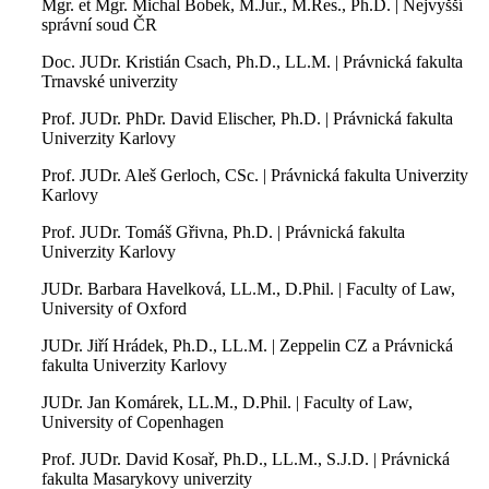
Mgr. et Mgr. Michal Bobek, M.Jur., M.Res., Ph.D. | Nejvyšší
správní soud ČR
Doc. JUDr. Kristián Csach, Ph.D., LL.M. | Právnická fakulta
Trnavské univerzity
Prof. JUDr. PhDr. David Elischer, Ph.D. | Právnická fakulta
Univerzity Karlovy
Prof. JUDr. Aleš Gerloch, CSc. | Právnická fakulta Univerzity
Karlovy
Prof. JUDr. Tomáš Gřivna, Ph.D. | Právnická fakulta
Univerzity Karlovy
JUDr. Barbara Havelková, LL.M., D.Phil. | Faculty of Law,
University of Oxford
JUDr. Jiří Hrádek, Ph.D., LL.M. | Zeppelin CZ a Právnická
fakulta Univerzity Karlovy
JUDr. Jan Komárek, LL.M., D.Phil. | Faculty of Law,
University of Copenhagen
Prof. JUDr. David Kosař, Ph.D., LL.M., S.J.D. | Právnická
fakulta Masarykovy univerzity