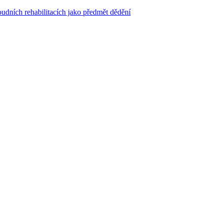
dních rehabilitacích jako předmět dědění