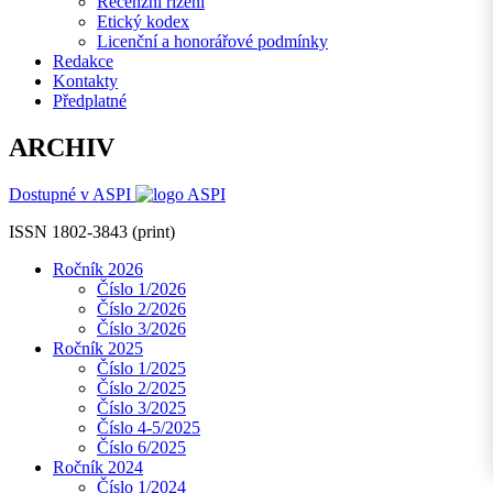
Recenzní řízení
Etický kodex
Licenční a honorářové podmínky
Redakce
Kontakty
Předplatné
ARCHIV
Dostupné v ASPI
ISSN 1802-3843 (print)
Ročník 2026
Číslo 1/2026
Číslo 2/2026
Číslo 3/2026
Ročník 2025
Číslo 1/2025
Číslo 2/2025
Číslo 3/2025
Číslo 4-5/2025
Číslo 6/2025
Ročník 2024
Číslo 1/2024