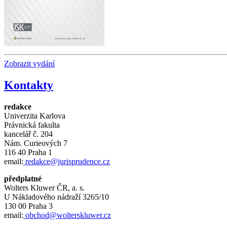
Zobrazit vydání
Kontakty
redakce
Univerzita Karlova
Právnická fakulta
kancelář č.
204
Nám.
Curieových 7
116 40 Praha 1
email:
redakce@jurisprudence.cz
předplatné
Wolters Kluwer ČR, a. s.
U Nákladového nádraží 3265/10
130 00 Praha 3
email:
obchod@wolterskluwer.cz