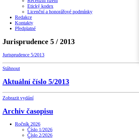
Recenzní řízení
Etický kodex
Licenční a honorářové podmínky
Redakce
Kontakty
Předplatné
Jurisprudence 5 / 2013
Jurisprudence 5/2013
Stáhnout
Aktuální číslo 5/2013
Zobrazit vydání
Archiv časopisu
Ročník 2026
Číslo 1/2026
Číslo 2/2026