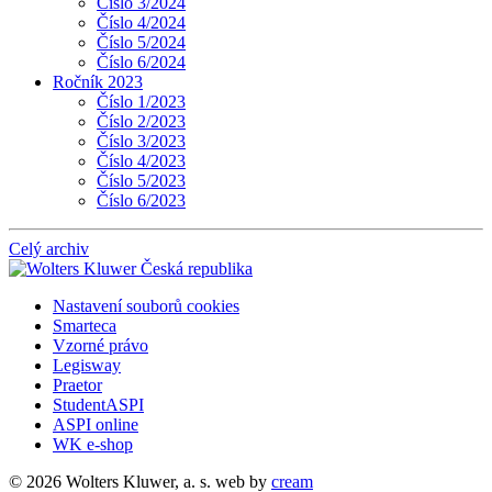
Číslo 3/2024
Číslo 4/2024
Číslo 5/2024
Číslo 6/2024
Ročník 2023
Číslo 1/2023
Číslo 2/2023
Číslo 3/2023
Číslo 4/2023
Číslo 5/2023
Číslo 6/2023
Celý archiv
Nastavení souborů cookies
Smarteca
Vzorné právo
Legisway
Praetor
StudentASPI
ASPI online
WK e-shop
© 2026 Wolters Kluwer, a. s.
web by
cream