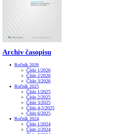
Archiv časopisu
Ročník 2026
Číslo 1/2026
Číslo 2/2026
Číslo 3/2026
Ročník 2025
Číslo 1/2025
Číslo 2/2025
Číslo 3/2025
Číslo 4-5/2025
Číslo 6/2025
Ročník 2024
Číslo 1/2024
Číslo 2/2024