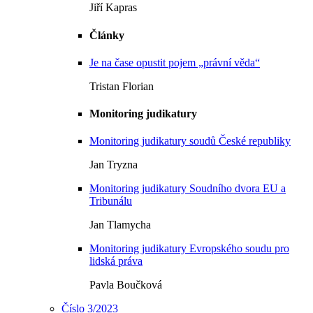
Jiří Kapras
Články
Je na čase opustit pojem „právní věda“
Tristan Florian
Monitoring judikatury
Monitoring judikatury soudů České republiky
Jan Tryzna
Monitoring judikatury Soudního dvora EU a
Tribunálu
Jan Tlamycha
Monitoring judikatury Evropského soudu pro
lidská práva
Pavla Boučková
Číslo 3/2023