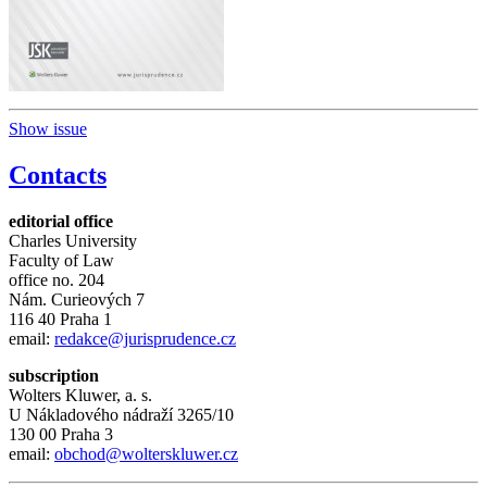
Show issue
Contacts
editorial office
Charles University
Faculty of Law
office no. 204
Nám. Curieových 7
116 40 Praha 1
email:
redakce@jurisprudence.cz
subscription
Wolters Kluwer, a. s.
U Nákladového nádraží 3265/10
130 00 Praha 3
email:
obchod@wolterskluwer.cz