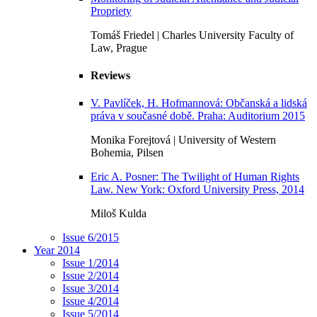
Propriety
Tomáš Friedel | Charles University Faculty of
Law, Prague
Reviews
V. Pavlíček, H. Hofmannová: Občanská a lidská
práva v současné době. Praha: Auditorium 2015
Monika Forejtová | University of Western
Bohemia, Pilsen
Eric A. Posner: The Twilight of Human Rights
Law. New York: Oxford University Press, 2014
Miloš Kulda
Issue 6/2015
Year 2014
Issue 1/2014
Issue 2/2014
Issue 3/2014
Issue 4/2014
Issue 5/2014