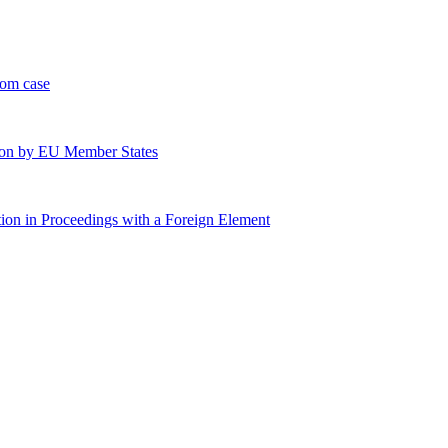
yom case
ation by EU Member States
tion in Proceedings with a Foreign Element