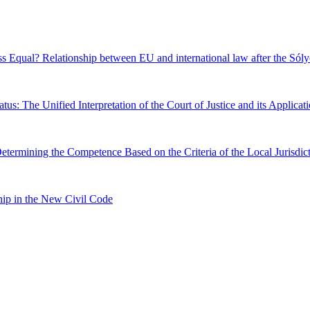
ss Equal? Relationship between EU and international law after the Sól
tus: The Unified Interpretation of the Court of Justice and its Applic
etermining the Competence Based on the Criteria of the Local Jurisdic
hip in the New Civil Code