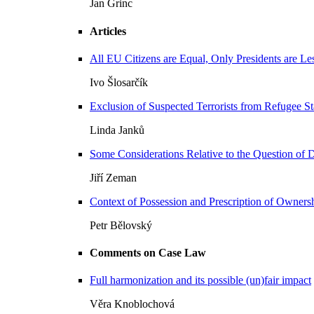
Jan Grinc
Articles
All EU Citizens are Equal, Only Presidents are Le
Ivo Šlosarčík
Exclusion of Suspected Terrorists from Refugee Sta
Linda Janků
Some Considerations Relative to the Question of D
Jiří Zeman
Context of Possession and Prescription of Owners
Petr Bělovský
Comments on Case Law
Full harmonization and its possible (un)fair impact
Věra Knoblochová