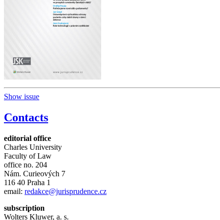
Show issue
Contacts
editorial office
Charles University
Faculty of Law
office no. 204
Nám. Curieových 7
116 40 Praha 1
email:
redakce@jurisprudence.cz
subscription
Wolters Kluwer, a. s.