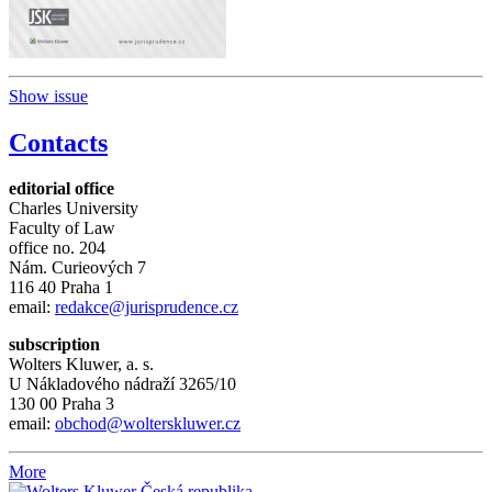
Show issue
Contacts
editorial office
Charles University
Faculty of Law
office no. 204
Nám. Curieových 7
116 40 Praha 1
email:
redakce@jurisprudence.cz
subscription
Wolters Kluwer, a. s.
U Nákladového nádraží 3265/10
130 00 Praha 3
email:
obchod@wolterskluwer.cz
More