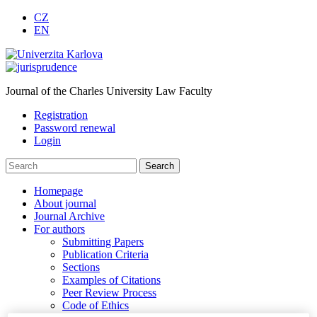
CZ
EN
Journal of the Charles University Law Faculty
Registration
Password renewal
Login
Homepage
About journal
Journal Archive
For authors
Submitting Papers
Publication Criteria
Sections
Examples of Citations
Peer Review Process
Code of Ethics