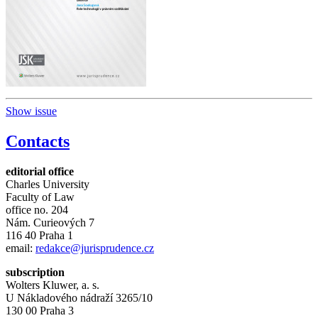
Show issue
Contacts
editorial office
Charles University
Faculty of Law
office no. 204
Nám. Curieových 7
116 40 Praha 1
email:
redakce@jurisprudence.cz
subscription
Wolters Kluwer, a. s.
U Nákladového nádraží 3265/10
130 00 Praha 3