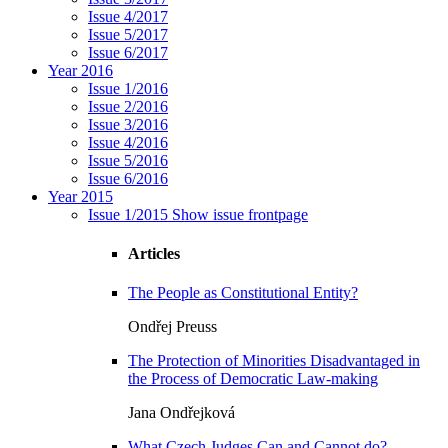
Issue 4/2017
Issue 5/2017
Issue 6/2017
Year 2016
Issue 1/2016
Issue 2/2016
Issue 3/2016
Issue 4/2016
Issue 5/2016
Issue 6/2016
Year 2015
Issue 1/2015
Show issue frontpage
Articles
The People as Constitutional Entity?
Ondřej Preuss
The Protection of Minorities Disadvantaged in
the Process of Democratic Law-making
Jana Ondřejková
What Czech Judges Can and Cannot do?