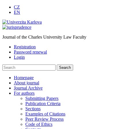
CZ
EN
Journal of the Charles University Law Faculty
Registration
Password renewal
Login
Homepage
About journal
Journal Archive
For authors
Submitting Papers
Publication Criteria
Sections
Examples of Citations
Peer Review Process
Code of Ethics