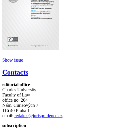
Show issue
Contacts
editorial office
Charles University
Faculty of Law
office no. 204
Nám. Curieových 7
116 40 Praha 1
email:
redakce@jurisprudence.cz
subscription