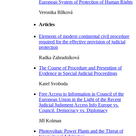
European System of Protection of Human Rights
Veronika Bílková
Articles
Elements of modern continental civil procedure
required for the effective provision of judicial
protection
Radka Zahradníková
The Course of Procedure and Presenting of
Evidence in Special Judicial Proceedings
Karel Svoboda
Free Access to Information in Council of the
European Union in the Light of the Recent
Judicial Judgment Access Info Europe vs.
Council. Democracy vs. Diplomacy
Jiří Kolman
Photovoltaic Power Plants and the Threat of