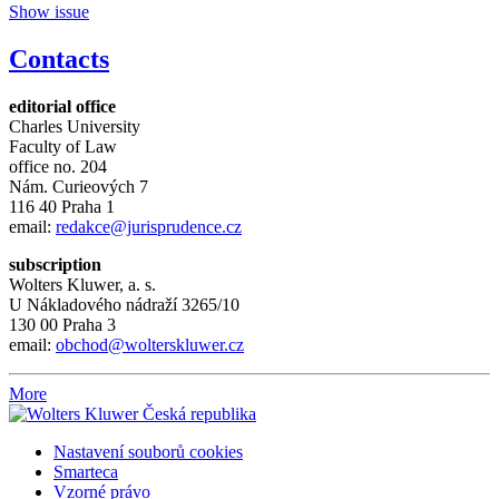
Show issue
Contacts
editorial office
Charles University
Faculty of Law
office no. 204
Nám. Curieových 7
116 40 Praha 1
email:
redakce@jurisprudence.cz
subscription
Wolters Kluwer, a. s.
U Nákladového nádraží 3265/10
130 00 Praha 3
email:
obchod@wolterskluwer.cz
More
Nastavení souborů cookies
Smarteca
Vzorné právo