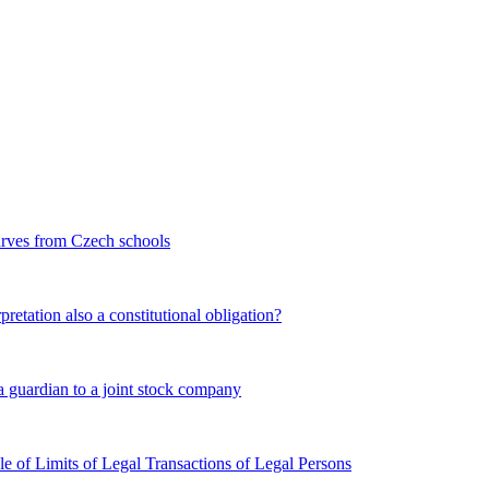
carves from Czech schools
retation also a constitutional obligation?
a guardian to a joint stock company
le of Limits of Legal Transactions of Legal Persons