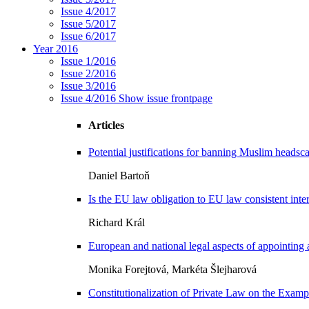
Issue 4/2017
Issue 5/2017
Issue 6/2017
Year 2016
Issue 1/2016
Issue 2/2016
Issue 3/2016
Issue 4/2016
Show issue frontpage
Articles
Potential justifications for banning Muslim heads
Daniel Bartoň
Is the EU law obligation to EU law consistent interp
Richard Král
European and national legal aspects of appointing 
Monika Forejtová, Markéta Šlejharová
Constitutionalization of Private Law on the Examp