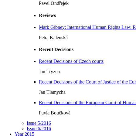
Pavel Ondřejek
Reviews
Mark Gibney: International Human Rights Law: Ret
Petra Kalenská
Recent Decisions
Recent Decisions of Czech courts
Jan Tryzna
Recent Decisions of the Court of Justice of the E
Jan Tlamycha
Recent Decisions of the European Court of Huma
Pavla Boučková
Issue 5/2016
Issue 6/2016
Year 2015