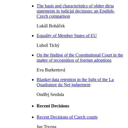
The basis and characteristics of obiter dicta
statements in judicial decisions: an English-
Czech comparison
Lukáš Boháček
Equality of Member States of EU
Luboš Tichý
On the finding of the Constitutional Court in the
matter of recognition of foreign adoptions
Eva Burkertová
Blanket data retention in the light of the La
Quadrature du Net judgement
Ondřej Serdula
Recent Decisions
Recent Decisions of Czech courts
Jan Tryzna