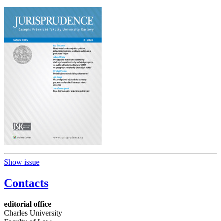
Show issue
Contacts
editorial office
Charles University