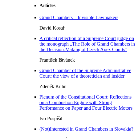
Articles
Grand Chambers – Invisible Lawmakers
David Kosař
A critical reflection of a Supreme Court judge on
the monograph „The Role of Grand Chambers in
the Decision-Making of Czech Apex Courts”
František Ištvánek
Grand Chamber of the Supreme Administrative
Court: the view of a theoretician and insider
Zdeněk Kühn
Plenum of the Constitutional Court: Reflections
on a Combustion Engine with Strong
Performance on Paper and Four Electric Motors
Ivo Pospíšil
(Not)Interested in Grand Chambers in Slovakia?