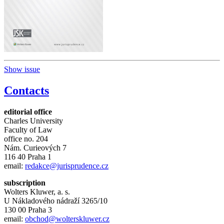
Show issue
Contacts
editorial office
Charles University
Faculty of Law
office no. 204
Nám. Curieových 7
116 40 Praha 1
email:
redakce@jurisprudence.cz
subscription
Wolters Kluwer, a. s.
U Nákladového nádraží 3265/10
130 00 Praha 3
email:
obchod@wolterskluwer.cz