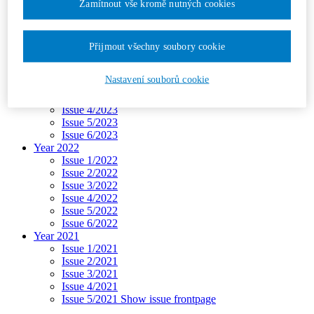
Zamítnout vše kromě nutných cookies
Issue 3/2024
Issue 4/2024
Issue 5/2024
Issue 6/2024
Přijmout všechny soubory cookie
Year 2023
Issue 1/2023
Nastavení souborů cookie
Issue 2/2023
Issue 3/2023
Issue 4/2023
Issue 5/2023
Issue 6/2023
Year 2022
Issue 1/2022
Issue 2/2022
Issue 3/2022
Issue 4/2022
Issue 5/2022
Issue 6/2022
Year 2021
Issue 1/2021
Issue 2/2021
Issue 3/2021
Issue 4/2021
Issue 5/2021
Show issue frontpage