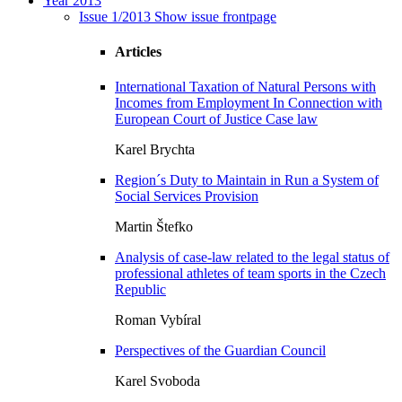
Year 2013
Issue 1/2013
Show issue frontpage
Articles
International Taxation of Natural Persons with
Incomes from Employment In Connection with
European Court of Justice Case law
Karel Brychta
Region´s Duty to Maintain in Run a System of
Social Services Provision
Martin Štefko
Analysis of case-law related to the legal status of
professional athletes of team sports in the Czech
Republic
Roman Vybíral
Perspectives of the Guardian Council
Karel Svoboda