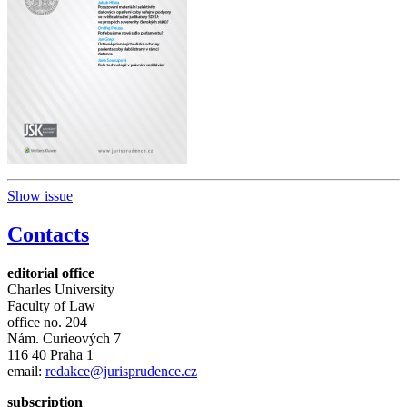
Show issue
Contacts
editorial office
Charles University
Faculty of Law
office no. 204
Nám. Curieových 7
116 40 Praha 1
email:
redakce@jurisprudence.cz
subscription