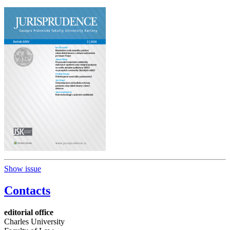
Show issue
Contacts
editorial office
Charles University