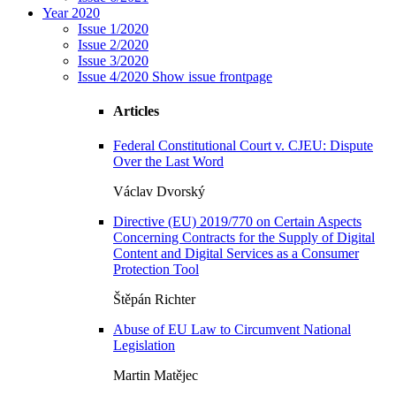
Year 2020
Issue 1/2020
Issue 2/2020
Issue 3/2020
Issue 4/2020
Show issue frontpage
Articles
Federal Constitutional Court v. CJEU: Dispute
Over the Last Word
Václav Dvorský
Directive (EU) 2019/770 on Certain Aspects
Concerning Contracts for the Supply of Digital
Content and Digital Services as a Consumer
Protection Tool
Štěpán Richter
Abuse of EU Law to Circumvent National
Legislation
Martin Matějec