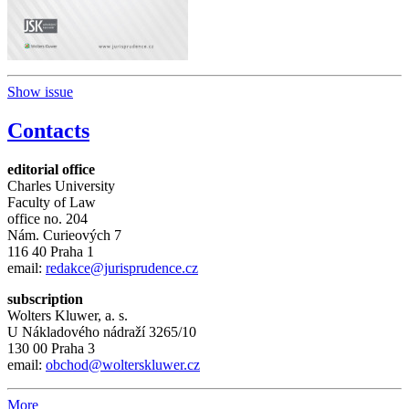
Show issue
Contacts
editorial office
Charles University
Faculty of Law
office no. 204
Nám. Curieových 7
116 40 Praha 1
email:
redakce@jurisprudence.cz
subscription
Wolters Kluwer, a. s.
U Nákladového nádraží 3265/10
130 00 Praha 3
email:
obchod@wolterskluwer.cz
More