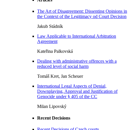
The Art of Disagreement: Dissenting Opinions in
the Context of the Legitimacy od Court Decision
Jakub Stádník
Law Applicable to International Arbitration
Agreement
Kateřina Palkovská
Dealing with administrative offences with a
reduced level of social harm
Tomáš Kret, Jan Scheuer
International Legal Aspects of Denial,
Downplaying, Approval and Justification of
Genocide under § 405 of the CC
Milan Lipovský
Recent Decisions
Recent Decisions of Czech courts