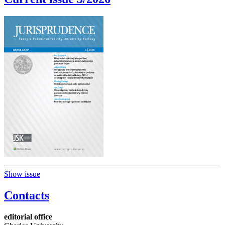
Show issue
Contacts
editorial office