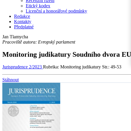
Recenzní řízení
Etický kodex
Licenční a honorářové podmínky
Redakce
Kontakty
Předplatné
Jan Tlamycha
Pracoviště autora: Evropský parlament
Monitoring judikatury Soudního dvora EU
Jurisprudence 2/2023
Rubrika: Monitoring judikatury
Str.: 49-53
Stáhnout