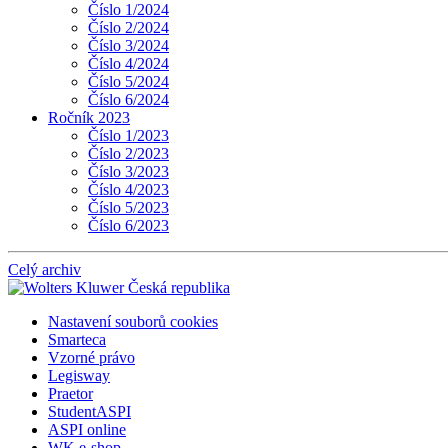
Číslo 1/2024
Číslo 2/2024
Číslo 3/2024
Číslo 4/2024
Číslo 5/2024
Číslo 6/2024
Ročník 2023
Číslo 1/2023
Číslo 2/2023
Číslo 3/2023
Číslo 4/2023
Číslo 5/2023
Číslo 6/2023
Celý archiv
Nastavení souborů cookies
Smarteca
Vzorné právo
Legisway
Praetor
StudentASPI
ASPI online
WK e-shop