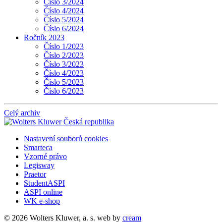
Číslo 3/2024
Číslo 4/2024
Číslo 5/2024
Číslo 6/2024
Ročník 2023
Číslo 1/2023
Číslo 2/2023
Číslo 3/2023
Číslo 4/2023
Číslo 5/2023
Číslo 6/2023
Celý archiv
Nastavení souborů cookies
Smarteca
Vzorné právo
Legisway
Praetor
StudentASPI
ASPI online
WK e-shop
© 2026 Wolters Kluwer, a. s.
web by
cream