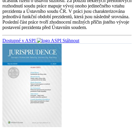
účastník řízení o ústavní stížnosti. Za použití některých přelomových
rozhodnutí soudu práce mapuje vývoj onoho jedinečného vztahu
prezidenta a Ústavního soudu ČR. V práci jsou charakterizována
jednotlivá funkční období prezidentů, která jsou následně srovnána.
Poslední část práce tvoří zhodnocení možných příčin jistého vývoje
postavení prezidenta před Ústavním soudem.
Dostupné v ASPI
Stáhnout