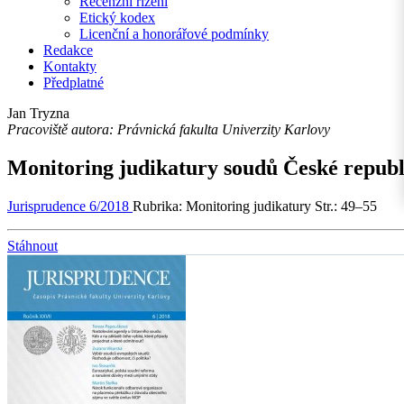
Recenzní řízení
Etický kodex
Licenční a honorářové podmínky
Redakce
Kontakty
Předplatné
Jan Tryzna
Pracoviště autora: Právnická fakulta Univerzity Karlovy
Monitoring judikatury soudů České republ
Jurisprudence 6/2018
Rubrika: Monitoring judikatury
Str.: 49–55
Stáhnout