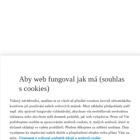
Aby web fungoval jak má (souhlas
s cookies)
Vážený návštěvníku, snažíme se ze všech sil přinášet vysokou úroveň uživatelského
komfortu při používání našich webových stránek. Mezi základní předpoklady patří
např. aby správně fungovalo vyhledávání, abychom vás neobtěžovali nevhodnou
reklamou nebo abychom měli dostatek podnětů, jak web vylepšovat. Proto od Vás
potřebujeme souhlas se zpracováním souborů cookies, tj. malých souborů, které se
dočasně ukládají ve vašem prohlížeči. Předem děkujeme za udělení souhlasu. Data
využijeme ke zlepšování našich služeb a přizpůsobení obsahu webu přímo Vám na
míru.
Oznámení o ochraně osobních údajů a souborů cookie