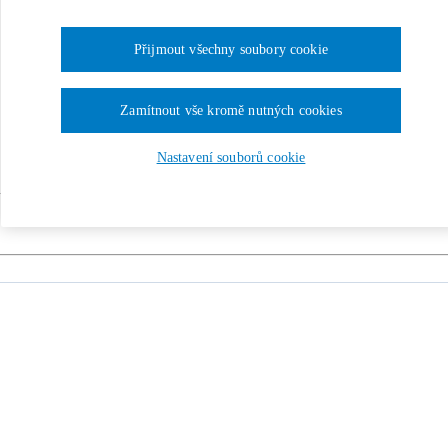
Přijmout všechny soubory cookie
Zamítnout vše kromě nutných cookies
Nastavení souborů cookie
iky