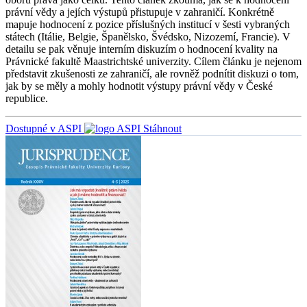
právní vědy a jejích výstupů přistupuje v zahraničí. Konkrétně
mapuje hodnocení z pozice příslušných institucí v šesti vybraných
státech (Itálie, Belgie, Španělsko, Švédsko, Nizozemí, Francie). V
detailu se pak věnuje interním diskuzím o hodnocení kvality na
Právnické fakultě Maastrichtské univerzity. Cílem článku je nejenom
představit zkušenosti ze zahraničí, ale rovněž podnítit diskuzi o tom,
jak by se měly a mohly hodnotit výstupy právní vědy v České
republice.
Dostupné v ASPI
Stáhnout