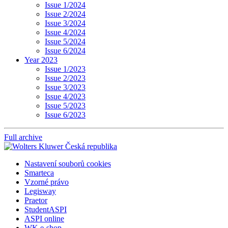
Issue 1/2024
Issue 2/2024
Issue 3/2024
Issue 4/2024
Issue 5/2024
Issue 6/2024
Year 2023
Issue 1/2023
Issue 2/2023
Issue 3/2023
Issue 4/2023
Issue 5/2023
Issue 6/2023
Full archive
Nastavení souborů cookies
Smarteca
Vzorné právo
Legisway
Praetor
StudentASPI
ASPI online
WK e-shop