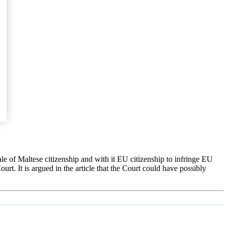
le of Maltese citizenship and with it EU citizenship to infringe EU
urt. It is argued in the article that the Court could have possibly