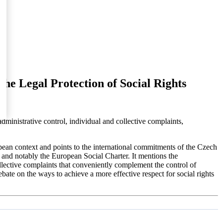
the Legal Protection of Social Rights
ministrative control, individual and collective complaints,
European context and points to the international commitments of the Czech
 and notably the European Social Charter. It mentions the
llective complaints that conveniently complement the control of
bate on the ways to achieve a more effective respect for social rights