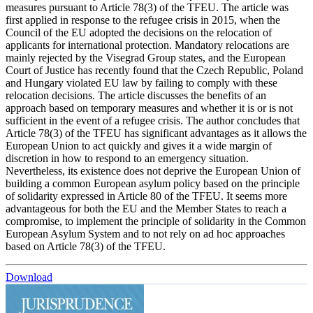
measures pursuant to Article 78(3) of the TFEU. The article was
first applied in response to the refugee crisis in 2015, when the
Council of the EU adopted the decisions on the relocation of
applicants for international protection. Mandatory relocations are
mainly rejected by the Visegrad Group states, and the European
Court of Justice has recently found that the Czech Republic, Poland
and Hungary violated EU law by failing to comply with these
relocation decisions. The article discusses the benefits of an
approach based on temporary measures and whether it is or is not
sufficient in the event of a refugee crisis. The author concludes that
Article 78(3) of the TFEU has significant advantages as it allows the
European Union to act quickly and gives it a wide margin of
discretion in how to respond to an emergency situation.
Nevertheless, its existence does not deprive the European Union of
building a common European asylum policy based on the principle
of solidarity expressed in Article 80 of the TFEU. It seems more
advantageous for both the EU and the Member States to reach a
compromise, to implement the principle of solidarity in the Common
European Asylum System and to not rely on ad hoc approaches
based on Article 78(3) of the TFEU.
Download